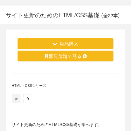
サイト更新のためのHTML/CSS基礎 (
)
全22本
単品購入
月額見放題で見る
HTML・CSSシリーズ
9
サイト更新のためのHTML/CSS基礎が学べます。