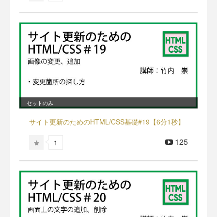
セットのみ
サイト更新のためのHTML/CSS基礎#19【6分1秒】
125
1