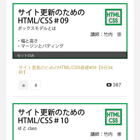
セットのみ
サイト更新のためのHTML/CSS基礎#09【6分34
秒】
387
8