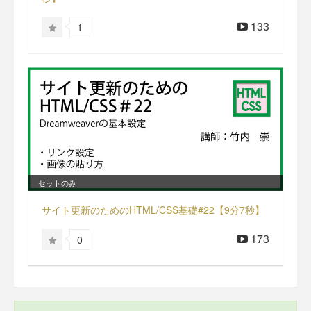
133
1
セットのみ
サイト更新のためのHTML/CSS基礎#22【9分7秒】
173
0