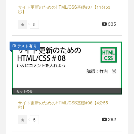
サイト更新のためのHTML/CSS基礎#07【11分53
秒】
335
5
テスト有り
セットのみ
サイト更新のためのHTML/CSS基礎#08【4分55
秒】
262
5