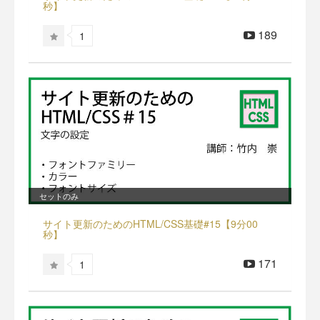
秒】
189
1
セットのみ
サイト更新のためのHTML/CSS基礎#15【9分00
秒】
171
1