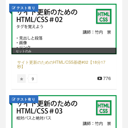
テスト有り
セットのみ
サイト更新のためのHTML/CSS基礎#02【18分17
秒】
776
9
テスト有り