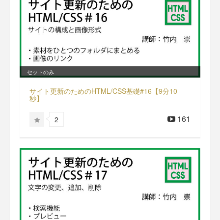
セットのみ
サイト更新のためのHTML/CSS基礎#16【9分10
秒】
161
2