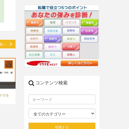
一覧へ
コンテンツ検索
マガを
】
検索する