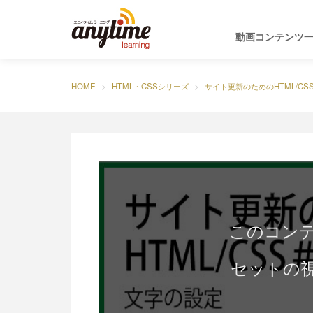
動画コンテンツ
HOME
HTML・CSSシリーズ
サイト更新のためのHTML/CS
このコン
セットの