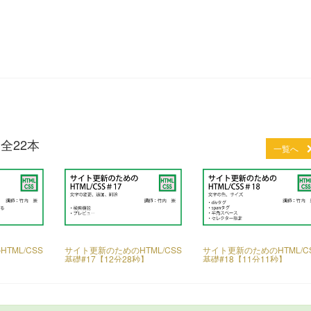
全22本
一覧へ
TML/CSS
サイト更新のためのHTML/CSS
サイト更新のためのHTML/C
】
基礎#17【12分28秒】
基礎#18【11分11秒】