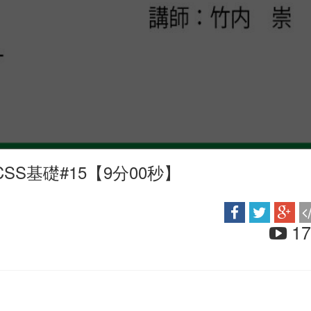
SS基礎#15【9分00秒】
17