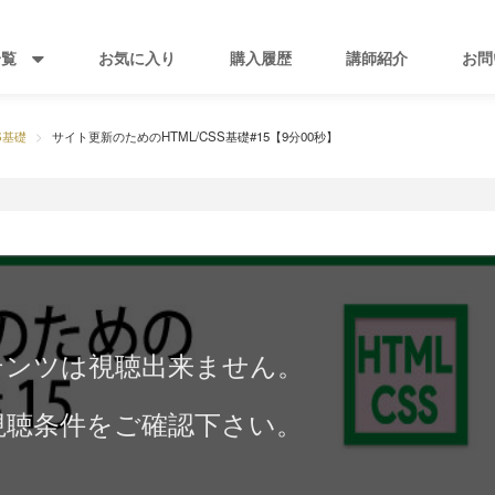
一覧
お気に入り
購入履歴
講師紹介
お問
S基礎
サイト更新のためのHTML/CSS基礎#15【9分00秒】
テンツは視聴出来ません。
視聴条件をご確認下さい。