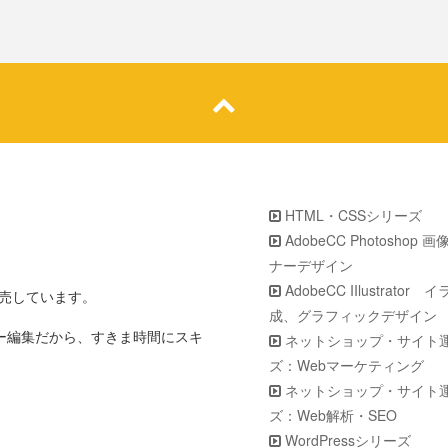
HTML・CSSシリーズ
AdobeCC Photoshop 
ナーデザイン
AdobeCC IIlustrator
販売しています。
成、グラフィックデザイン
ター編集だから、すきま時間にスキ
ネットショップ・サイト
ズ：Webマーケティング
ネットショップ・サイト
ズ：Web解析・SEO
WordPressシリーズ