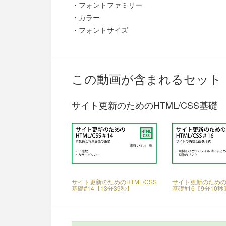
・フォントファミリー
・カラー
・フォントサイズ
この動画が含まれるセット
サイト更新のためのHTML/CSS基礎 
サイト更新のためのHTML/CSS
サイト更新のためのH
基礎#14【13分39秒】
基礎#16【9分10秒