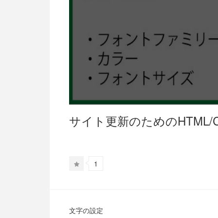
サイト更新のためのHTML/C
1
文字の設定