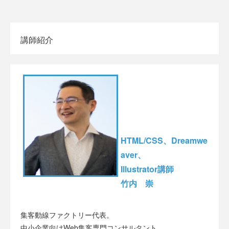
講師紹介
HTML/CSS、Dreamwe
aver、
Illustrator講師
竹内 崇
集客動線ファクトリー代表。
中小企業向けWeb集客専門コンサルタント。