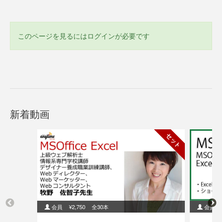
このページを見るにはログインが必要です
新着動画
セット
会員
¥2,750
全30本
会員