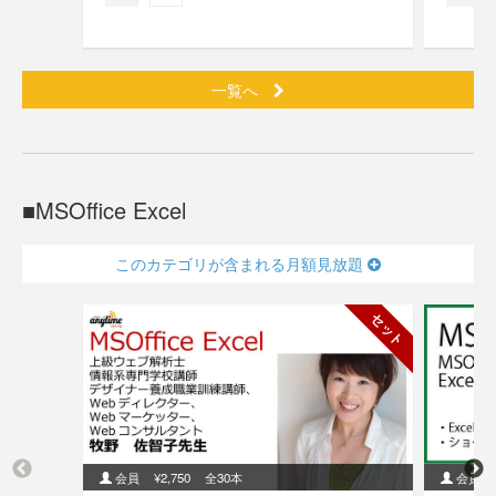
一覧へ
MSOffice Excel
このカテゴリが含まれる月額見放題
セット
会員
¥2,750
全30本
会員