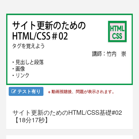
テスト有り
※ 動画視聴後、問題が表示されます。
サイト更新のためのHTML/CSS基礎#02
【18分17秒】