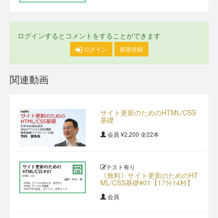
ログインするとコメントをすることができます
ログイン
新規登録
関連動画
サイト更新のためのHTML/CSS
基礎
会員
¥2,200
全22本
テスト有り
《無料》サイト更新のためのHT
ML/CSS基礎#01【17分14秒】
会員