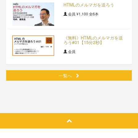
HTMLのメルマガを送ろう
会員
¥1,100
全6本
《無料》HTMLのメルマガを送
ろう#01【15分2秒】
会員
一覧へ