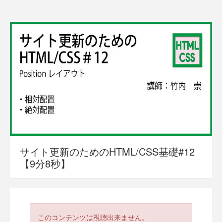
サイト更新のためのHTML/CSS基礎#12
【9分8秒】
このコンテンツは視聴出来ません。