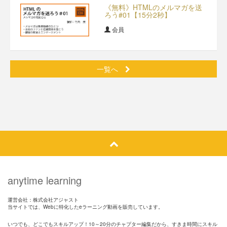
《無料》HTMLのメルマガを送
ろう#01【15分2秒】
会員
一覧へ
anytime learning
運営会社：株式会社アジャスト
当サイトでは、Webに特化したeラーニング動画を販売しています。
いつでも、どこでもスキルアップ！10～20分のチャプター編集だから、すきま時間にスキル