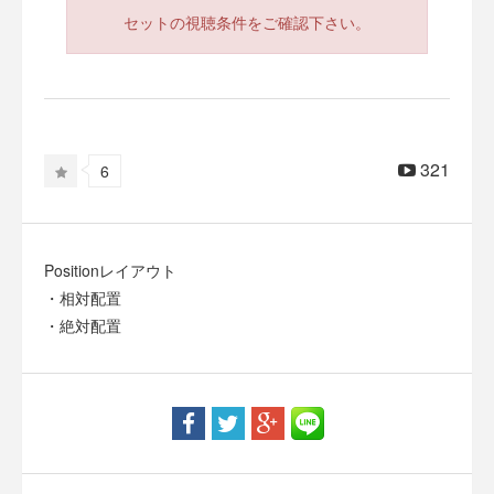
セットの視聴条件をご確認下さい。
321
6
Positionレイアウト
・相対配置
・絶対配置