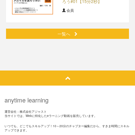
ろう#01【15分2秒】
会員
一覧へ
anytime learning
運営会社：株式会社アジャスト
当サイトでは、Webに特化したeラーニング動画を販売しています。
いつでも、どこでもスキルアップ！10～20分のチャプター編集だから、すきま時間にスキル
アップできます。