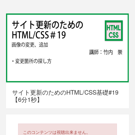
サイト更新のためのHTML/CSS基礎#19
【6分1秒】
このコンテンツは視聴出来ません。