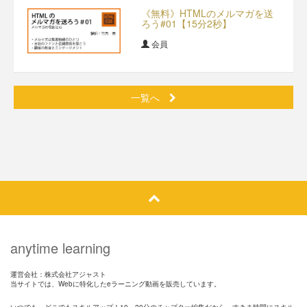
《無料》HTMLのメルマガを送
ろう#01【15分2秒】
会員
一覧へ
anytime learning
運営会社：株式会社アジャスト
当サイトでは、Webに特化したeラーニング動画を販売しています。
いつでも、どこでもスキルアップ！10～20分のチャプター編集だから、すきま時間にスキル