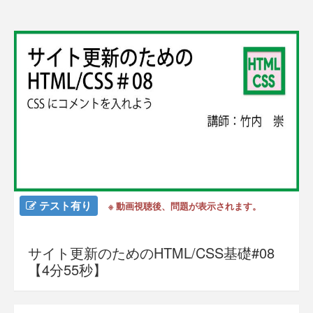
テスト有り
※ 動画視聴後、問題が表示されます。
サイト更新のためのHTML/CSS基礎#08
【4分55秒】