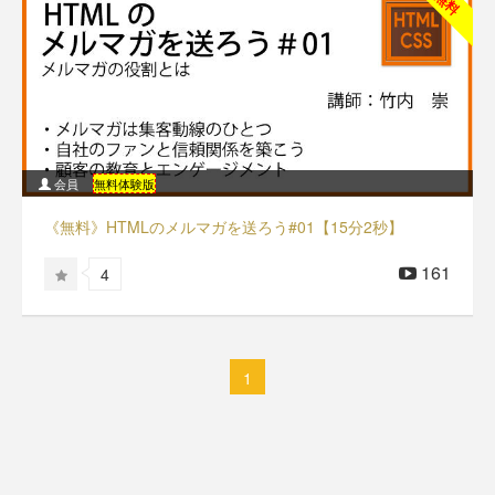
無料
会員
無料体験版
《無料》HTMLのメルマガを送ろう#01【15分2秒】
161
4
1