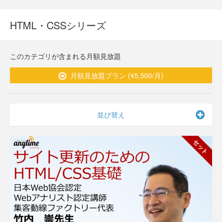
HTML・CSSシリーズ
このカテゴリが含まれる月額見放題
月額見放題プラン (¥5,500/月)
並び替え
セット