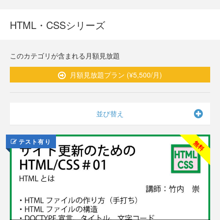
HTML・CSSシリーズ
このカテゴリが含まれる月額見放題
月額見放題プラン (¥5,500/月)
並び替え
テスト有り
無料