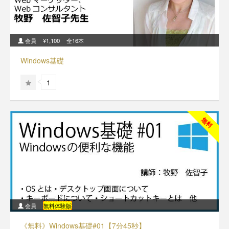
会員
¥1,100
全16本
Windows基礎
1
無料
会員
無料体験版
《無料》Windows基礎#01【7分45秒】