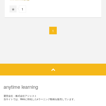
1
1
anytime learning
運営会社：株式会社アジャスト
当サイトでは、Webに特化したeラーニング動画を販売しています。