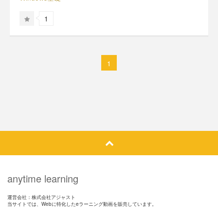
1
1
anytime learning
運営会社：株式会社アジャスト
当サイトでは、Webに特化したeラーニング動画を販売しています。