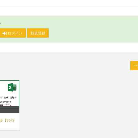
す
ログイン
新規登録
基礎【8分3