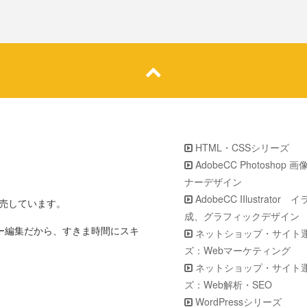
HTML・CSSシリーズ
AdobeCC Photoshop 
ナーデザイン
AdobeCC IIlustrator
販売しています。
成、グラフィックデザイン
ター編集だから、すきま時間にスキ
ネットショップ・サイト
ズ：Webマーケティング
ネットショップ・サイト
ズ：Web解析・SEO
WordPressシリーズ