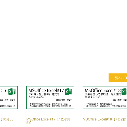
。
一覧へ
16【10分53
MSOffice Excel#17【12分38
MSOffice Excel#18【7分2
秒】