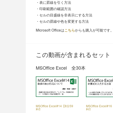
・表に罫線を引く方法
・印刷範囲の確認方法
・セルの目盛線を非表示にする方法
・セルの罫線や色を変更する方法
Microsoft Officeは
こちら
からも購入が可能です
この動画が含まれるセット
MSOffice Excel 全30本
MSOffice Excel#14【8分59
MSOffice Excel#
秒】
秒】