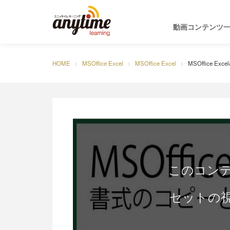
動画コンテンツ
HOME
MSOffice Excel
MSOffice Excel
MSOffice Exc
このコン
セットの