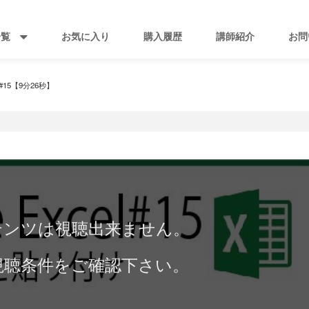
一覧
お気に入り
購入履歴
講師紹介
お問
el#15【9分26秒】
テンツは視聴出来ません。
視聴条件をご確認下さい。