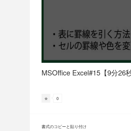
MSOffice Excel#15【9分2
0
書式のコピーと貼り付け