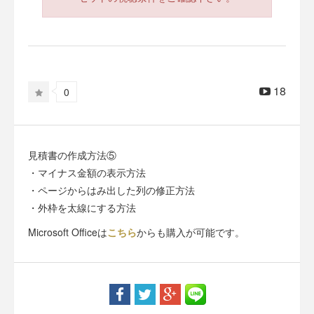
18
0
見積書の作成方法⑤
・マイナス金額の表示方法
・ページからはみ出した列の修正方法
・外枠を太線にする方法
Microsoft Officeは
こちら
からも購入が可能です。