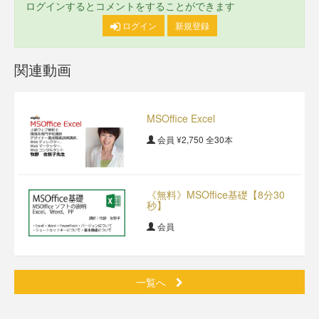
ログインするとコメントをすることができます
ログイン
新規登録
関連動画
MSOffice Excel
会員
¥2,750
全30本
《無料》MSOffice基礎【8分30
秒】
会員
一覧へ