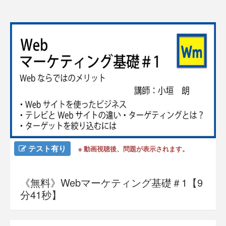
テスト有り
※ 動画視聴後、問題が表示されます。
《無料》Webマーケティング基礎＃1【9
分41秒】