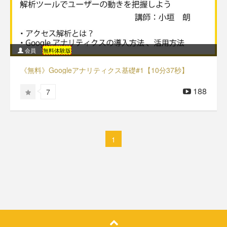
会員
無料体験版
《無料》Googleアナリティクス基礎#1【10分37秒】
188
7
1