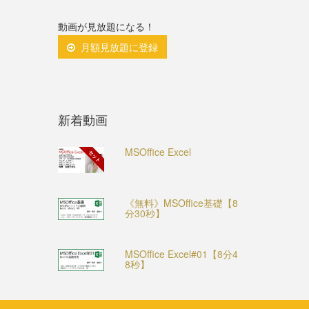
動画が見放題になる！
月額見放題に登録
新着動画
MSOffice Excel
セット
《無料》MSOffice基礎【8
分30秒】
MSOffice Excel#01【8分4
8秒】