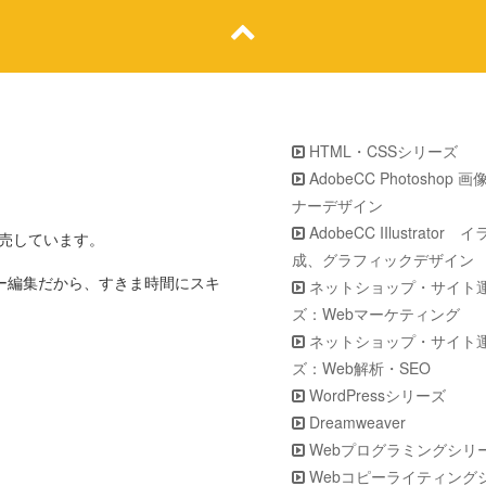
HTML・CSSシリーズ
AdobeCC Photoshop 
ナーデザイン
AdobeCC IIlustrator
販売しています。
成、グラフィックデザイン
ター編集だから、すきま時間にスキ
ネットショップ・サイト
ズ：Webマーケティング
ネットショップ・サイト
ズ：Web解析・SEO
WordPressシリーズ
Dreamweaver
Webプログラミングシリ
Webコピーライティング