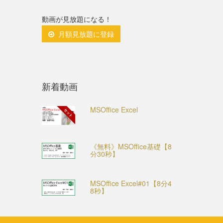
動画が見放題になる！
月額見放題に登録
新着動画
MSOffice Excel
セット
《無料》MSOffice基礎【8
分30秒】
MSOffice Excel#01【8分4
8秒】