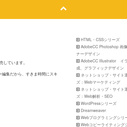
HTML・CSSシリーズ
AdobeCC Photoshop 
ナーデザイン
AdobeCC IIlustrator
販売しています。
成、グラフィックデザイン
ター編集だから、すきま時間にスキ
ネットショップ・サイト
ズ：Webマーケティング
ネットショップ・サイト
ズ：Web解析・SEO
WordPressシリーズ
Dreamweaver
Webプログラミングシリ
Webコピーライティング