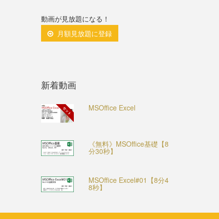
動画が見放題になる！
月額見放題に登録
新着動画
MSOffice Excel
セット
《無料》MSOffice基礎【8
分30秒】
MSOffice Excel#01【8分4
8秒】