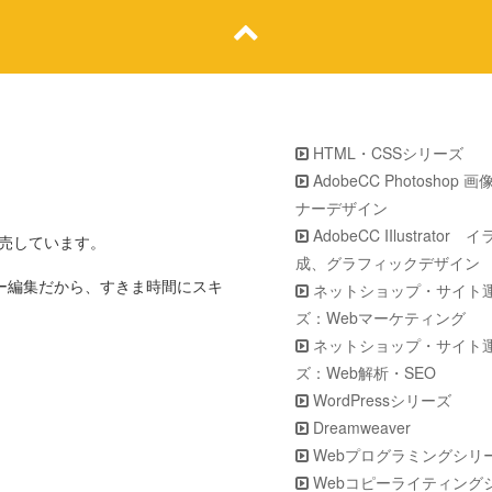
HTML・CSSシリーズ
AdobeCC Photoshop 
ナーデザイン
AdobeCC IIlustrator
販売しています。
成、グラフィックデザイン
ター編集だから、すきま時間にスキ
ネットショップ・サイト
ズ：Webマーケティング
ネットショップ・サイト
ズ：Web解析・SEO
WordPressシリーズ
Dreamweaver
Webプログラミングシリ
Webコピーライティング