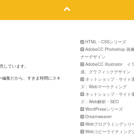
HTML・CSSシリーズ
AdobeCC Photoshop 
ナーデザイン
AdobeCC IIlustrator
販売しています。
成、グラフィックデザイン
ター編集だから、すきま時間にスキ
ネットショップ・サイト
ズ：Webマーケティング
ネットショップ・サイト
ズ：Web解析・SEO
WordPressシリーズ
Dreamweaver
Webプログラミングシリ
Webコピーライティング