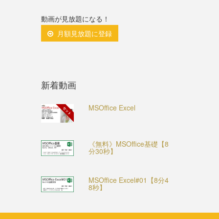
動画が見放題になる！
月額見放題に登録
新着動画
MSOffice Excel
セット
《無料》MSOffice基礎【8
分30秒】
MSOffice Excel#01【8分4
8秒】