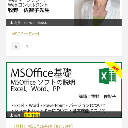
会員
¥2,750
全30本
MSOffice Excel
1
無料
会員
無料体験版
《無料》MSOffice基礎【8分30秒】