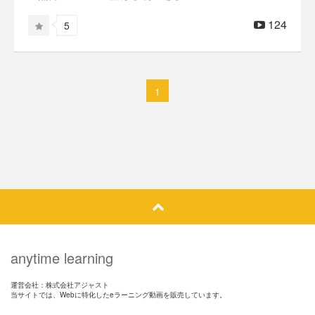
124
5
1
anytime learning
運営会社：株式会社アジャスト
当サイトでは、Webに特化したeラーニング動画を販売しています。