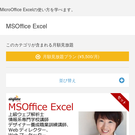
MicroOffice Excelの使い方を学べます。
MSOffice Excel
このカテゴリが含まれる月額見放題
月額見放題プラン (¥5,500/月)
並び替え
セット