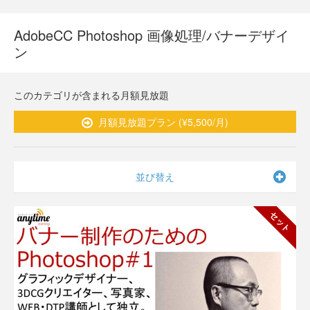
AdobeCC Photoshop 画像処理/バナーデザイ
ン
このカテゴリが含まれる月額見放題
月額見放題プラン (¥5,500/月)
並び替え
セット