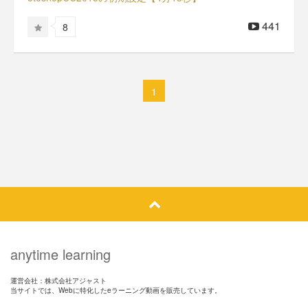
441
8
1
anytime learning
運営会社：株式会社アジャスト
当サイトでは、Webに特化したeラーニング動画を販売しています。