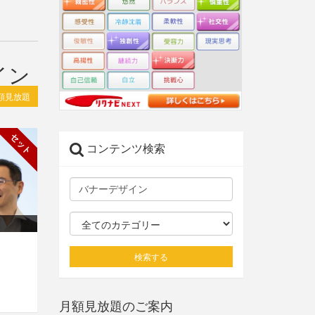
イン
額見放題
セット
コンテンツ検索
検索する
月額見放題のご案内