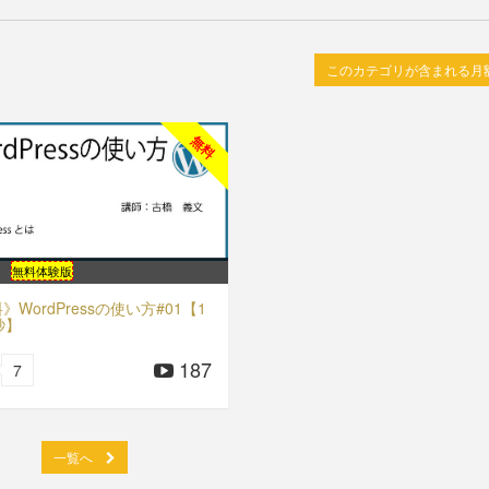
このカテゴリが含まれる月
無料
無料体験版
》WordPressの使い方#01【1
秒】
187
7
一覧へ