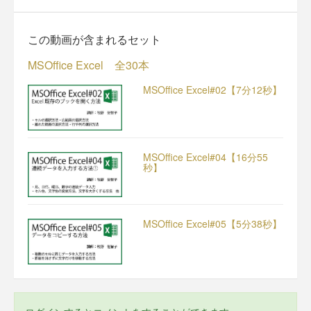
この動画が含まれるセット
MSOffice Excel 全30本
MSOffice Excel#02【7分12秒】
MSOffice Excel#04【16分55
秒】
MSOffice Excel#05【5分38秒】