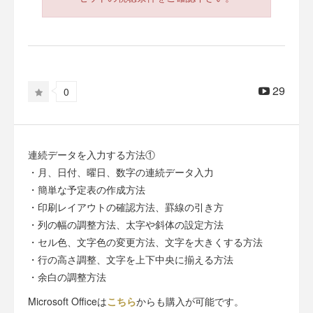
29
0
連続データを入力する方法①
・月、日付、曜日、数字の連続データ入力
・簡単な予定表の作成方法
・印刷レイアウトの確認方法、罫線の引き方
・列の幅の調整方法、太字や斜体の設定方法
・セル色、文字色の変更方法、文字を大きくする方法
・行の高さ調整、文字を上下中央に揃える方法
・余白の調整方法
Microsoft Officeは
こちら
からも購入が可能です。