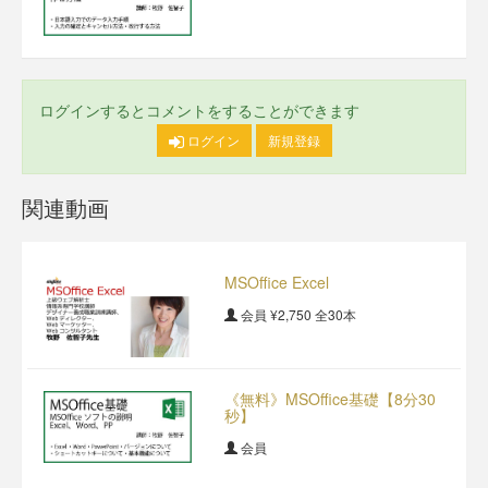
ログインするとコメントをすることができます
ログイン
新規登録
関連動画
MSOffice Excel
会員
¥2,750
全30本
《無料》MSOffice基礎【8分30
秒】
会員