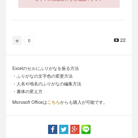
22
0
Excelのセルにふりがなを振る方法
・ふりがなの文字色の変更方法
・人名や地名のふりがなの編集方法
・書体の変え方
Microsoft Officeは
こちら
からも購入が可能です。