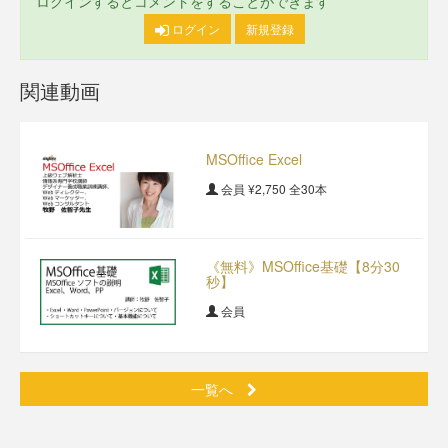
ログインするとコメントをすることができます
ログイン
新規登録
関連動画
MSOffice Excel
会員
¥2,750
全30本
《無料》MSOffice基礎【8分30
秒】
会員
一覧へ