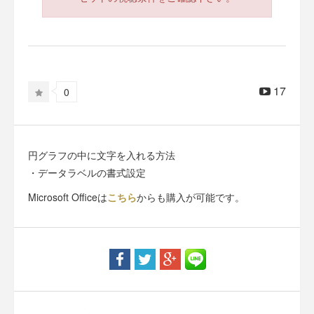
17
0
円グラフの中に文字を入れる方法
・データラベルの書式設定
Microsoft Officeは
こちら
からも購入が可能です。