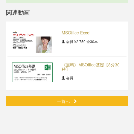
関連動画
MSOffice Excel
会員
¥2,750
全30本
《無料》MSOffice基礎【8分30
秒】
会員
一覧へ