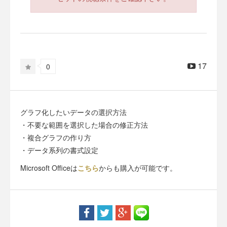
17
0
グラフ化したいデータの選択方法
・不要な範囲を選択した場合の修正方法
・複合グラフの作り方
・データ系列の書式設定
Microsoft Officeは
こちら
からも購入が可能です。