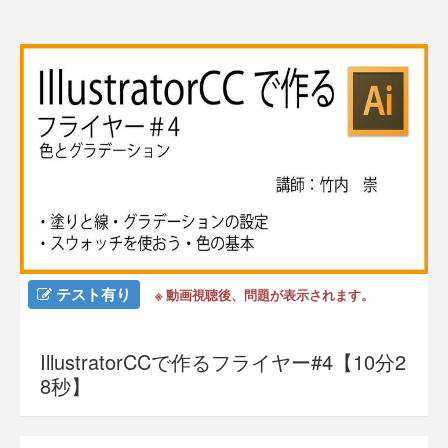
テスト有り
※ 動画視聴後、問題が表示されます。
IllustratorCCで作るフライヤー#4【10分2
8秒】