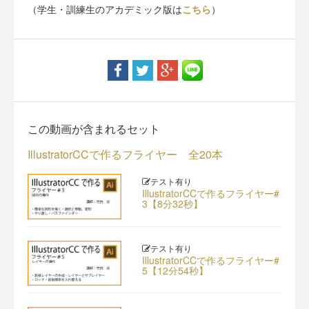
（学生・訓練生のアカデミック版は
こちら
）
この動画が含まれるセット
IllustratorCCで作るフライヤー 全20本
テスト有り
IllustratorCCで作るフライヤー#
3【8分32秒】
テスト有り
IllustratorCCで作るフライヤー#
5【12分54秒】