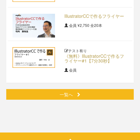
IllustratorCCで作るフライヤー
会員
¥2,750
全20本
テスト有り
《無料》IllustratorCCで作るフ
ライヤー#1【7分30秒】
会員
一覧へ