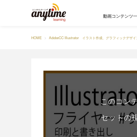
動画コンテンツ
HOME
AdobeCC IIlustrator イラスト作成、グラフィックデザイ
このコン
セットの