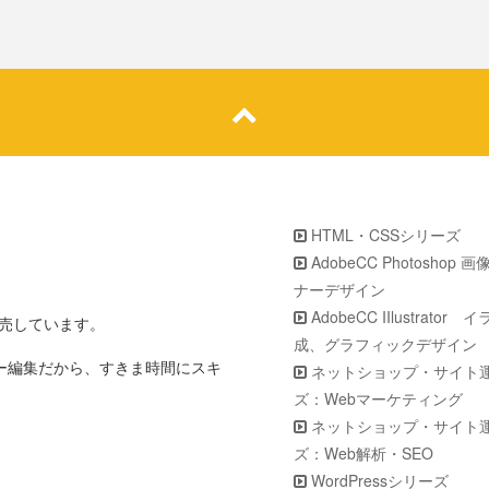
HTML・CSSシリーズ
AdobeCC Photoshop 
ナーデザイン
AdobeCC IIlustrator
販売しています。
成、グラフィックデザイン
ター編集だから、すきま時間にスキ
ネットショップ・サイト
ズ：Webマーケティング
ネットショップ・サイト
ズ：Web解析・SEO
WordPressシリーズ