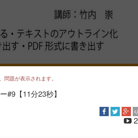
と、問題が表示されます。
イヤー#9【11分23秒】
2