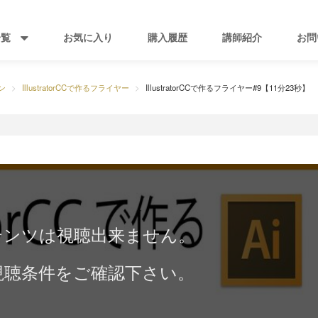
一覧
お気に入り
購入履歴
講師紹介
お問
ン
IllustratorCCで作るフライヤー
IllustratorCCで作るフライヤー#9【11分23秒】
テンツは視聴出来ません。
視聴条件をご確認下さい。