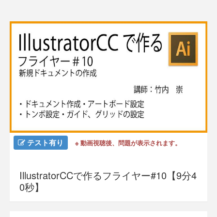
テスト有り
※ 動画視聴後、問題が表示されます。
IllustratorCCで作るフライヤー#10【9分4
0秒】