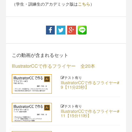
（学生・訓練生のアカデミック版は
こちら
）
この動画が含まれるセット
IllustratorCCで作るフライヤー 全20本
テスト有り
IllustratorCCで作るフライヤー#
9【11分23秒】
テスト有り
IllustratorCCで作るフライヤー#
11【15分11秒】