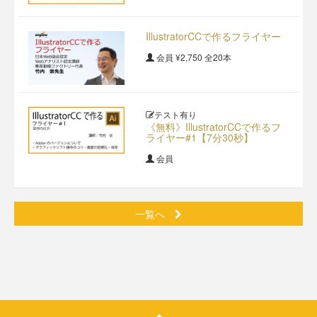
IllustratorCCで作るフライヤー
会員
¥2,750
全20本
テスト有り
《無料》IllustratorCCで作るフ
ライヤー#1【7分30秒】
会員
一覧へ