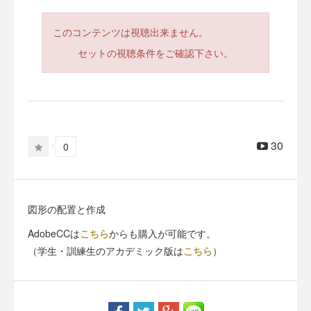
このコンテンツは視聴出来ません。
セットの視聴条件をご確認下さい。
30
0
図形の配置と作成
AdobeCCは
こちら
からも購入が可能です。
（学生・訓練生のアカデミック版は
こちら
）