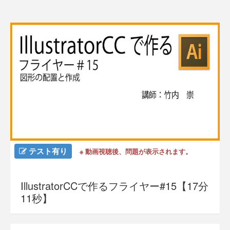
テスト有り
※ 動画視聴後、問題が表示されます。
IllustratorCCで作るフライヤー#15【17分
11秒】