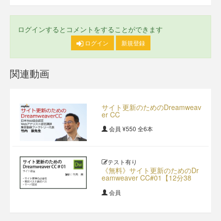
ログインするとコメントをすることができます
ログイン
新規登録
関連動画
サイト更新のためのDreamweav
er CC
会員
¥550
全6本
テスト有り
《無料》サイト更新のためのDr
eamweaver CC#01【12分38
秒】
会員