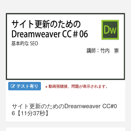
テスト有り
※ 動画視聴後、問題が表示されます。
サイト更新のためのDreamweaver CC#0
6【11分37秒】