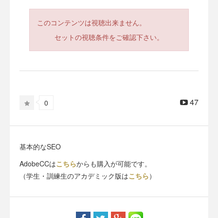
このコンテンツは視聴出来ません。
セットの視聴条件をご確認下さい。
47
0
基本的なSEO
AdobeCCは
こちら
からも購入が可能です。
（学生・訓練生のアカデミック版は
こちら
）