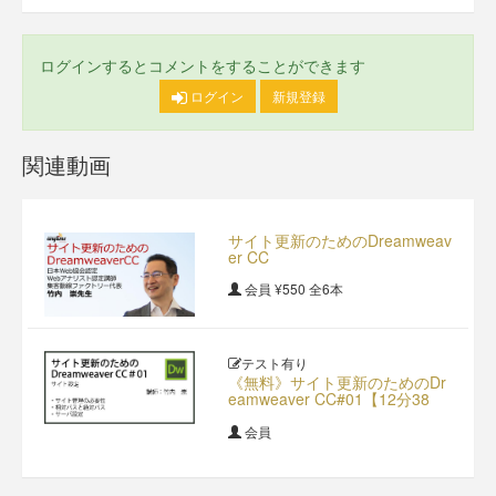
ログインするとコメントをすることができます
ログイン
新規登録
関連動画
サイト更新のためのDreamweav
er CC
会員
¥550
全6本
テスト有り
《無料》サイト更新のためのDr
eamweaver CC#01【12分38
秒】
会員