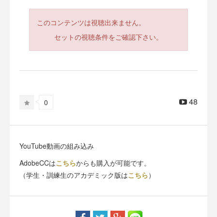
このコンテンツは視聴出来ません。
セットの視聴条件をご確認下さい。
48
0
YouTube動画の組み込み
AdobeCCは
こちら
からも購入が可能です。
（学生・訓練生のアカデミック版は
こちら
）