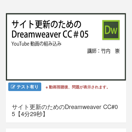
テスト有り
※ 動画視聴後、問題が表示されます。
サイト更新のためのDreamweaver CC#0
5【4分29秒】