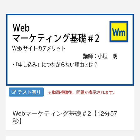
テスト有り
※ 動画視聴後、問題が表示されます。
Webマーケティング基礎＃2【12分57
秒】