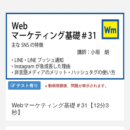
テスト有り
※ 動画視聴後、問題が表示されます。
Webマーケティング基礎＃31【12分3
秒】