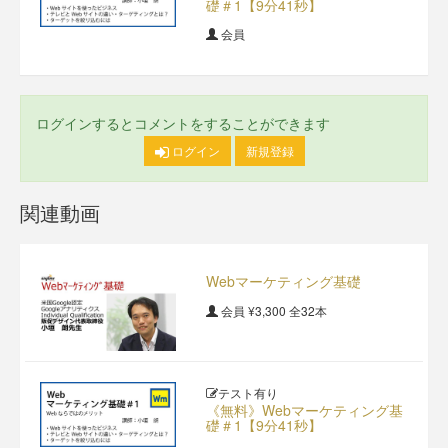
礎＃1【9分41秒】
会員
ログインするとコメントをすることができます
ログイン
新規登録
関連動画
Webマーケティング基礎
会員
¥3,300
全32本
テスト有り
《無料》Webマーケティング基
礎＃1【9分41秒】