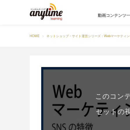
動画コンテンツ
HOME
ネットショップ・サイト運営シリーズ：Webマーケティン
このコン
セットの