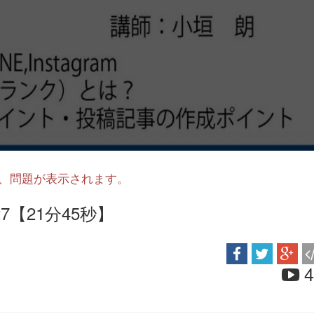
と、問題が表示されます。
【21分45秒】
4