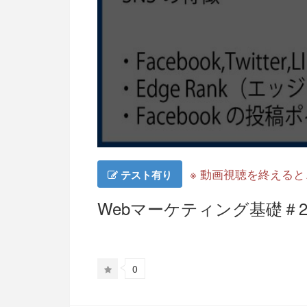
※ 動画視聴を終える
テスト有り
Webマーケティング基礎＃27
0