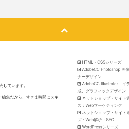
HTML・CSSシリーズ
AdobeCC Photoshop 
ナーデザイン
AdobeCC IIlustrator
販売しています。
成、グラフィックデザイン
ター編集だから、すきま時間にスキ
ネットショップ・サイト
ズ：Webマーケティング
ネットショップ・サイト
ズ：Web解析・SEO
WordPressシリーズ