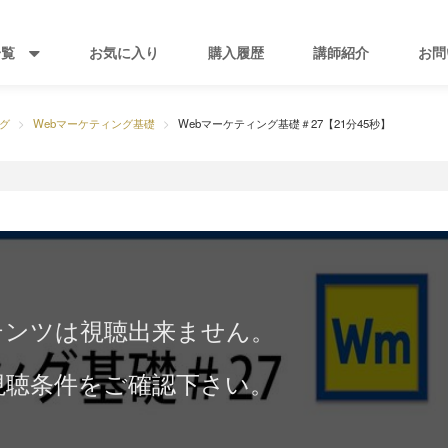
一覧
お気に入り
購入履歴
講師紹介
お問
グ
Webマーケティング基礎
Webマーケティング基礎＃27【21分45秒】
テンツは視聴出来ません。
視聴条件をご確認下さい。