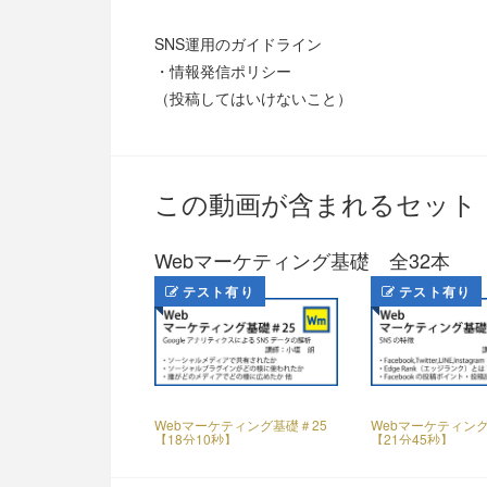
SNS運用のガイドライン
・情報発信ポリシー
（投稿してはいけないこと）
この動画が含まれるセット
Webマーケティング基礎 全32本
テスト有り
テスト有り
Webマーケティング基礎＃25
Webマーケティング
【18分10秒】
【21分45秒】