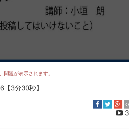
と、問題が表示されます。
6【3分30秒】
3