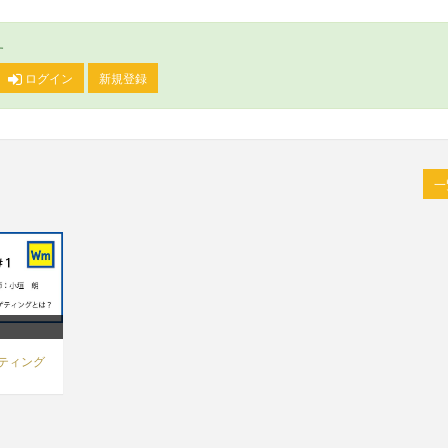
す
ログイン
新規登録
ケティング
】