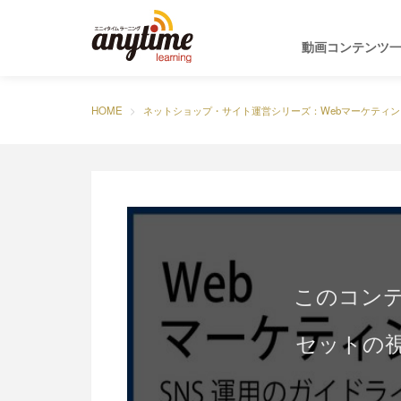
動画コンテンツ
HOME
ネットショップ・サイト運営シリーズ：Webマーケティン
このコン
セットの