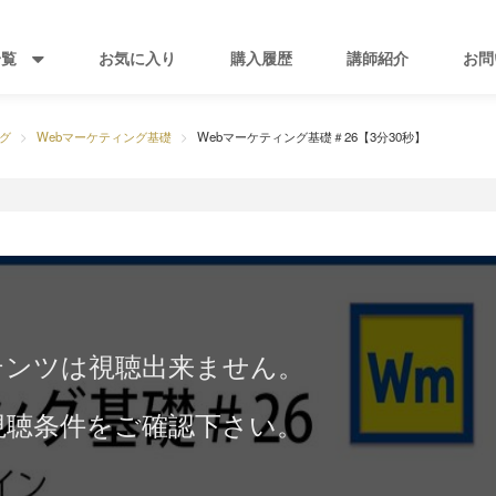
一覧
お気に入り
購入履歴
講師紹介
お問
グ
Webマーケティング基礎
Webマーケティング基礎＃26【3分30秒】
テンツは視聴出来ません。
視聴条件をご確認下さい。