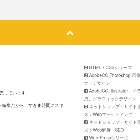
HTML・CSSシリーズ
AdobeCC Photoshop 
ナーデザイン
AdobeCC IIlustrator
販売しています。
成、グラフィックデザイン
ター編集だから、すきま時間にスキ
ネットショップ・サイト
ズ：Webマーケティング
ネットショップ・サイト
ズ：Web解析・SEO
WordPressシリーズ