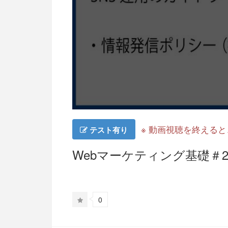
※ 動画視聴を終える
テスト有り
Webマーケティング基礎＃2
0