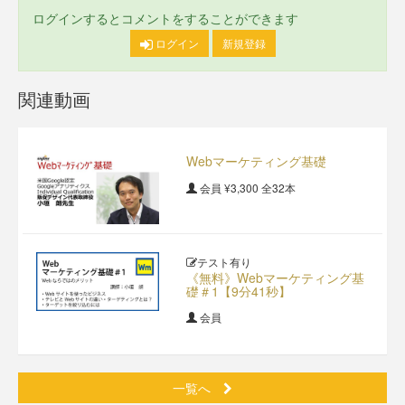
ログインするとコメントをすることができます
ログイン
新規登録
関連動画
Webマーケティング基礎
会員
¥3,300
全32本
テスト有り
《無料》Webマーケティング基
礎＃1【9分41秒】
会員
一覧へ