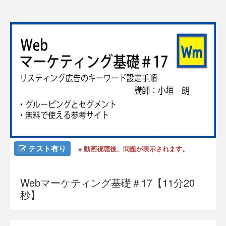
テスト有り
※ 動画視聴後、問題が表示されます。
Webマーケティング基礎＃17【11分20
秒】