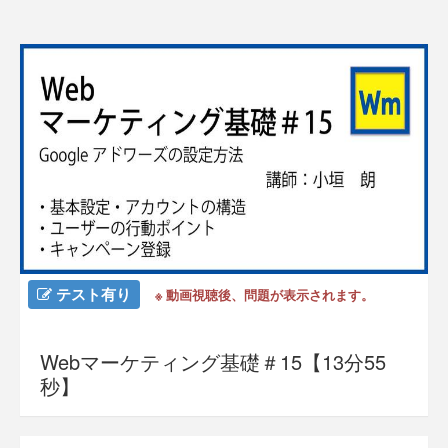
テスト有り
※ 動画視聴後、問題が表示されます。
Webマーケティング基礎＃15【13分55
秒】