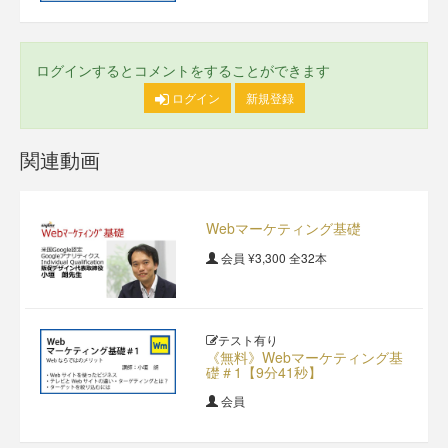
ログインするとコメントをすることができます
ログイン
新規登録
関連動画
Webマーケティング基礎
会員
¥3,300
全32本
テスト有り
《無料》Webマーケティング基
礎＃1【9分41秒】
会員