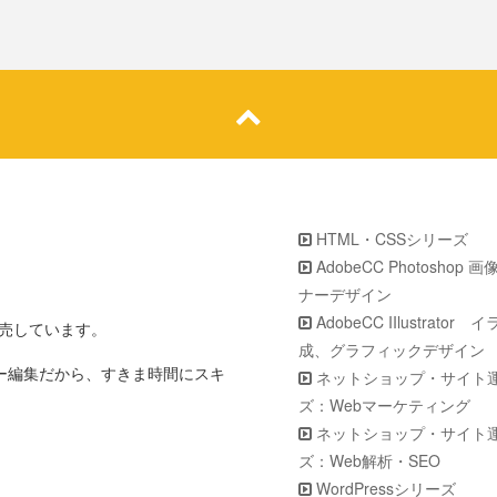
HTML・CSSシリーズ
AdobeCC Photoshop 
ナーデザイン
AdobeCC IIlustrator
販売しています。
成、グラフィックデザイン
ター編集だから、すきま時間にスキ
ネットショップ・サイト
ズ：Webマーケティング
ネットショップ・サイト
ズ：Web解析・SEO
WordPressシリーズ