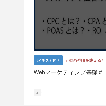
※ 動画視聴を終える
テスト有り
Webマーケティング基礎＃1
0