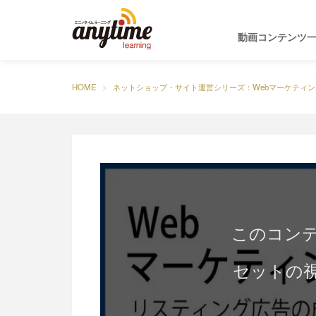
動画コンテンツ
HOME
ネットショップ・サイト運営シリーズ：Webマーケティン
このコン
セットの