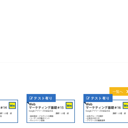
一覧へ
テスト有り
テスト有り