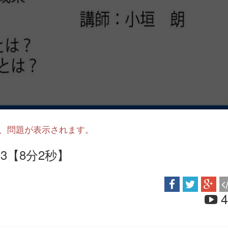
と、問題が表示されます。
3【8分2秒】
4