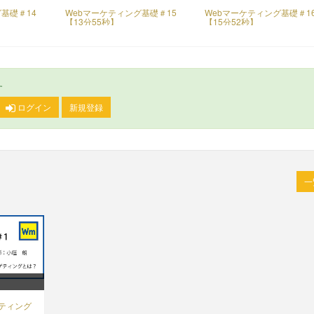
基礎＃14
Webマーケティング基礎＃15
Webマーケティング基礎＃1
【13分55秒】
【15分52秒】
す
ログイン
新規登録
ケティング