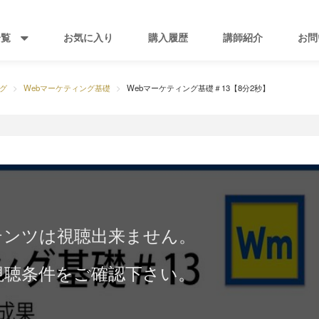
一覧
お気に入り
購入履歴
講師紹介
お問
グ
Webマーケティング基礎
Webマーケティング基礎＃13【8分2秒】
テンツは視聴出来ません。
視聴条件をご確認下さい。