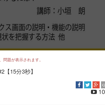
と、問題が表示されます。
#2【15分3秒】
10