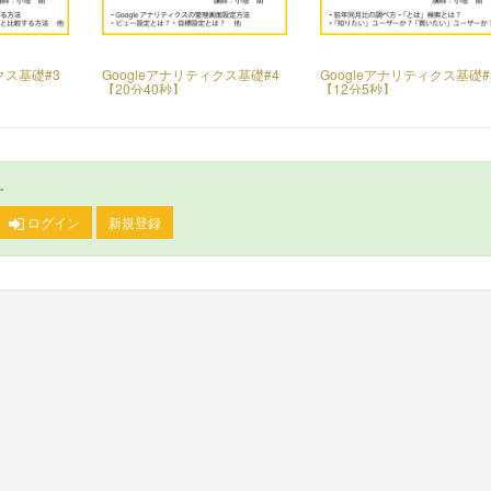
クス基礎#3
Googleアナリティクス基礎#4
Googleアナリティクス基礎#
【20分40秒】
【12分5秒】
す
ログイン
新規登録