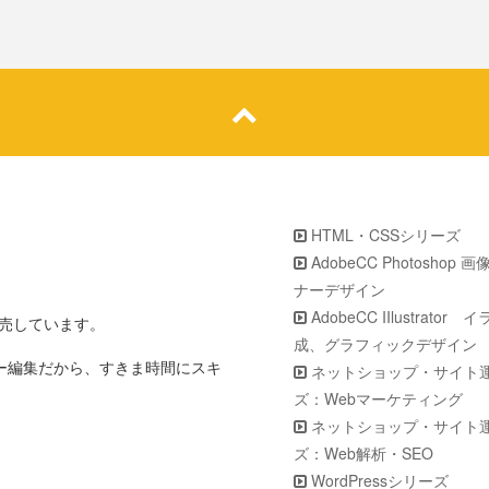
HTML・CSSシリーズ
AdobeCC Photoshop 
ナーデザイン
AdobeCC IIlustrator
販売しています。
成、グラフィックデザイン
ター編集だから、すきま時間にスキ
ネットショップ・サイト
ズ：Webマーケティング
ネットショップ・サイト
ズ：Web解析・SEO
WordPressシリーズ