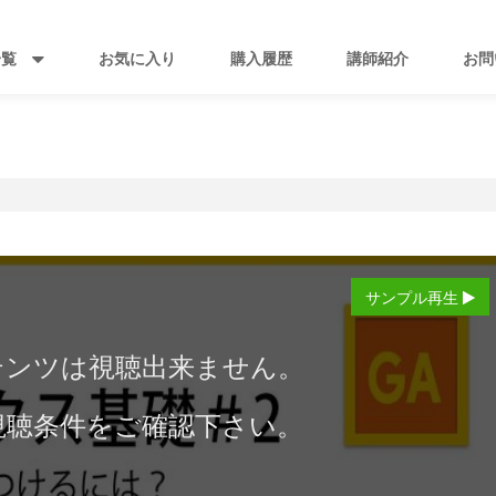
一覧
お気に入り
購入履歴
講師紹介
お問
サンプル再生
テンツは視聴出来ません。
視聴条件をご確認下さい。