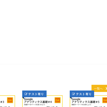
一覧へ
テスト有り
テスト有り