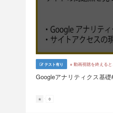
※ 動画視聴を終える
テスト有り
Googleアナリティクス基礎
0