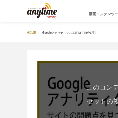
動画コンテンツ
HOME
Googleアナリティクス基礎#2【15分3秒】
このコン
セットの