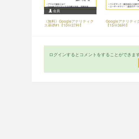
会員
《無料》Googleアナリティク
Googleアナリティ
ス基礎#1【10分37秒】
【15分36秒】
ログインするとコメントをすることができま