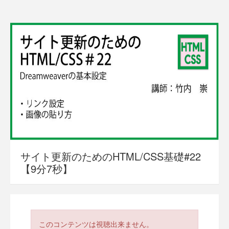
サイト更新のためのHTML/CSS基礎#22
【9分7秒】
このコンテンツは視聴出来ません。