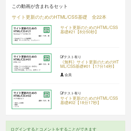
この動画が含まれるセット
サイト更新のためのHTML/CSS基礎 全22本
サイト更新のためのHTML/CSS
基礎#21【8分50秒】
テスト有り
《無料》サイト更新のためのHT
ML/CSS基礎#01【17分14秒】
会員
テスト有り
サイト更新のためのHTML/CSS
基礎#02【18分17秒】
ログインするとコメントをすることができます