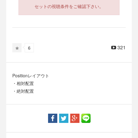
セットの視聴条件をご確認下さい。
321
6
Positionレイアウト
・相対配置
・絶対配置