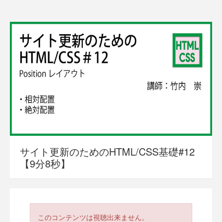
サイト更新のためのHTML/CSS基礎#12
【9分8秒】
このコンテンツは視聴出来ません。