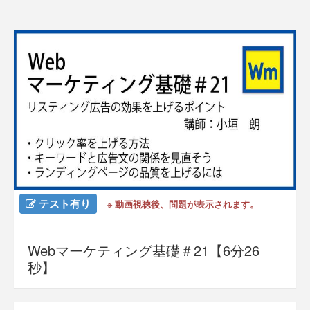
テスト有り
※ 動画視聴後、問題が表示されます。
Webマーケティング基礎＃21【6分26
秒】