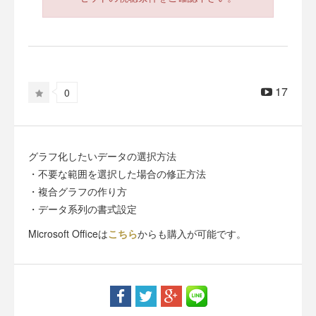
17
0
グラフ化したいデータの選択方法
・不要な範囲を選択した場合の修正方法
・複合グラフの作り方
・データ系列の書式設定
Microsoft Officeは
こちら
からも購入が可能です。