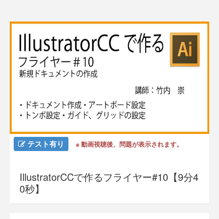
テスト有り
※ 動画視聴後、問題が表示されます。
IllustratorCCで作るフライヤー#10【9分4
0秒】