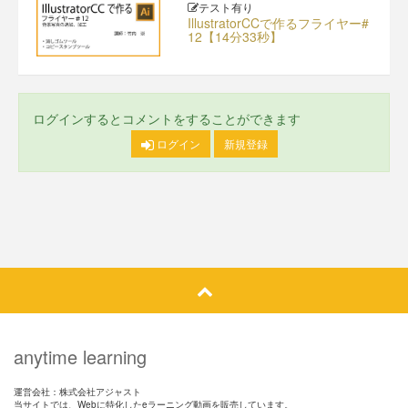
テスト有り
IllustratorCCで作るフライヤー#
12【14分33秒】
ログインするとコメントをすることができます
ログイン
新規登録
anytime learning
運営会社：株式会社アジャスト
当サイトでは、Webに特化したeラーニング動画を販売しています。