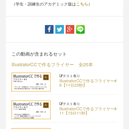
（学生・訓練生のアカデミック版は
こちら
）
この動画が含まれるセット
IllustratorCCで作るフライヤー 全20本
テスト有り
IllustratorCCで作るフライヤー#
9【11分23秒】
テスト有り
IllustratorCCで作るフライヤー#
11【15分11秒】