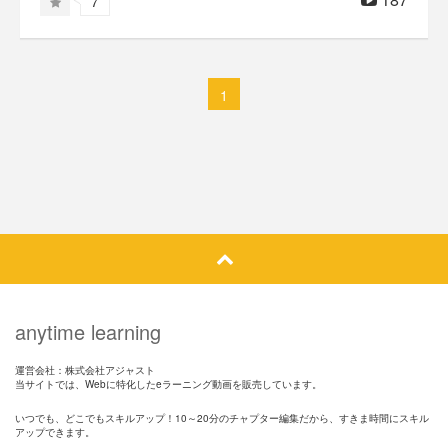
7
1
anytime learning
運営会社：株式会社アジャスト
当サイトでは、Webに特化したeラーニング動画を販売しています。
いつでも、どこでもスキルアップ！10～20分のチャプター編集だから、すきま時間にスキル
アップできます。