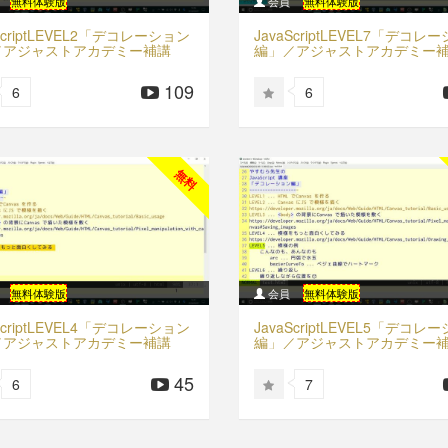
無料体験版
会員
無料体験版
ScriptLEVEL2「デコレーション
JavaScriptLEVEL7「デコレ
／アジャストアカデミー補講
編」／アジャストアカデミー
109
6
6
無料
無料体験版
会員
無料体験版
ScriptLEVEL4「デコレーション
JavaScriptLEVEL5「デコレ
／アジャストアカデミー補講
編」／アジャストアカデミー
45
6
7