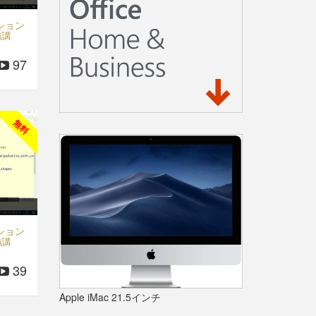
ーション
補講
97
無料
ーション
補講
39
Apple iMac 21.5インチ