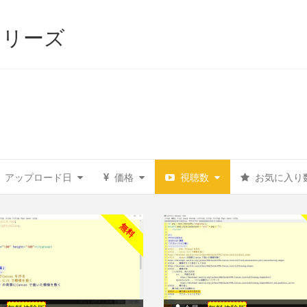
シリーズ
アップロード日
価格
視聴数
お気に入り
無料