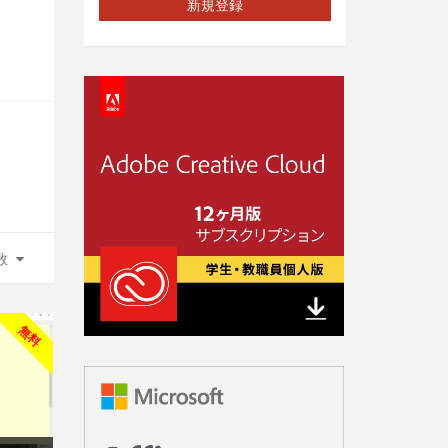
新規登録
数
無料