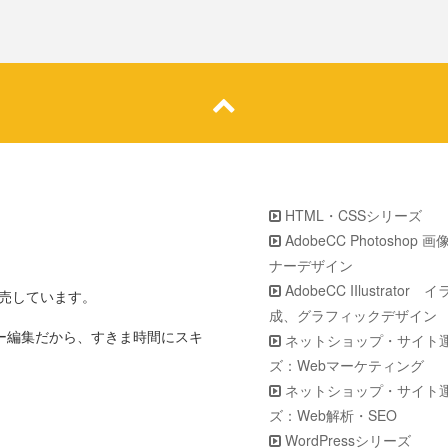
HTML・CSSシリーズ
AdobeCC Photoshop 
ナーデザイン
AdobeCC IIlustrator
販売しています。
成、グラフィックデザイン
ター編集だから、すきま時間にスキ
ネットショップ・サイト
ズ：Webマーケティング
ネットショップ・サイト
ズ：Web解析・SEO
WordPressシリーズ