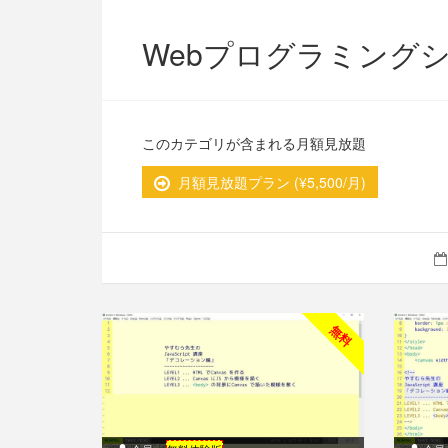
現在準備中です。
Webプログラミング
このカテゴリが含まれる月額見放題
月額見放題プラン (¥5,500/月)
無料